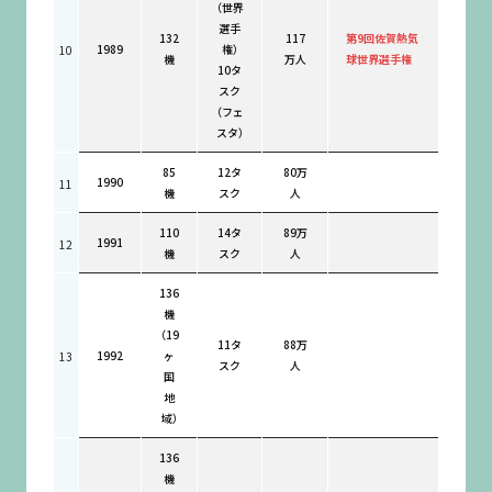
（世界
選手
132
117
第9回佐賀熱気
1989
権）
10
機
万人
球世界選手権
10タ
スク
（フェ
スタ）
85
12タ
80万
1990
11
機
スク
人
110
14タ
89万
1991
12
機
スク
人
136
機
（19
11タ
88万
1992
ヶ
13
スク
人
国
地
域）
136
機