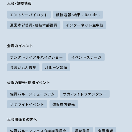
大会・競技情報
エントリーパイロット
競技速報・結果 - Result -
運営本部役員・競技本部役員
インターネット生中継
会場内イベント
ホンダトライアルバイクショー
イベントステージ
うまかもん市場
バルーン献血
佐賀の観光・提携イベント
佐賀バルーンミュージアム
サガ・ライトファンタジー
サテライトイベント
佐賀市内観光
大会関係者の方へ
佐賀バルーンフェスタ組織委員会
運営委員
免責事項