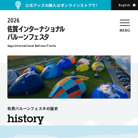
公式グッズの購入はオンラインストアで！
English
2026
佐賀インターナショナル
MENU
バルーンフェスタ
Saga International Balloon Fiesta
佐賀バルーンフェスタの歴史
history