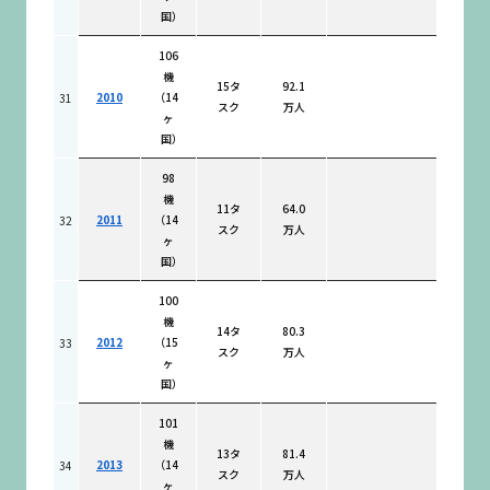
国）
106
機
15タ
92.1
2010
（14
31
スク
万人
ヶ
国）
98
機
11タ
64.0
2011
（14
32
スク
万人
ヶ
国）
100
機
14タ
80.3
2012
（15
33
スク
万人
ヶ
国）
101
機
13タ
81.4
2013
（14
34
スク
万人
ヶ