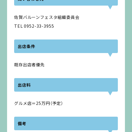
佐賀バルーンフェスタ組織委員会
TEL 0952-33-3955
出店条件
既存出店者優先
出店料
グルメ店＝25万円（予定）
備考