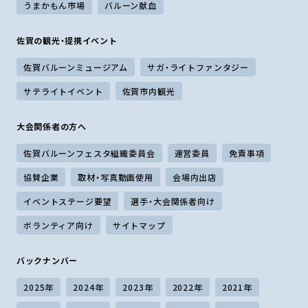
うまかもん市場
バルーン献血
佐賀の観光・提携イベント
佐賀バルーンミュージアム
サガ・ライトファンタジー
サテライトイベント
佐賀市内観光
大会関係者の方へ
佐賀バルーンフェスタ組織委員会
運営委員
免責事項
協賛企業
取材・写真動画使用
会場内出店
イベントステージ要望
選手・大会関係者向け
ボランティア向け
サイトマップ
バックナンバー
2025年
2024年
2023年
2022年
2021年