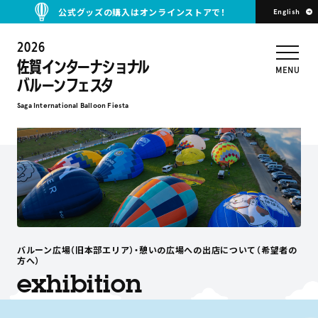
公式グッズの購入はオンラインストアで！
English
2026
佐賀インターナショナル
MENU
バルーンフェスタ
Saga International Balloon Fiesta
バルーン広場（旧本部エリア）・憩いの広場への出店について（希望者の
方へ）
exhibition